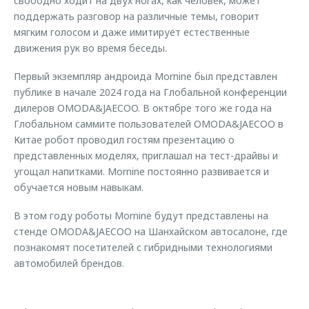
свободно ходит на двух ногах, как человек, может
поддержать разговор на различные темы, говорит
мягким голосом и даже имитирует естественные
движения рук во время беседы.
Первый экземпляр андроида Mornine был представлен
публике в начале 2024 года на Глобальной конференции
дилеров OMODA&JAECOO. В октябре того же года на
Глобальном саммите пользователей OMODA&JAECOO в
Китае робот проводил гостям презентацию о
представленных моделях, приглашал на тест-драйвы и
угощал напитками. Mornine постоянно развивается и
обучается новым навыкам.
В этом году роботы Mornine будут представлены на
стенде OMODA&JAECOO на Шанхайском автосалоне, где
познакомят посетителей с гибридными технологиями
автомобилей брендов.