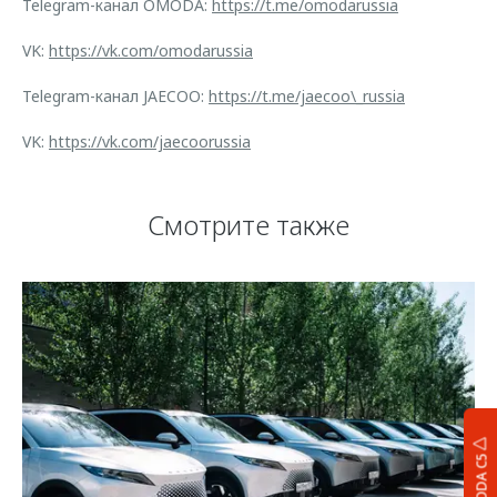
Telegram-канал OMODA:
https://t.me/omodarussia
VK:
https://vk.com/omodarussia
Telegram-канал JAECOO:
https://t.me/jaecoo\_russia
VK:
https://vk.com/jaecoorussia
Смотрите также
OMODA C5