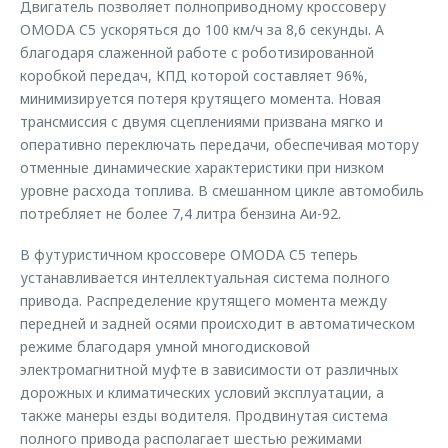
Двигатель позволяет полноприводному кроссоверу
OMODA C5 ускоряться до 100 км/ч за 8,6 секунды. А
благодаря слаженной работе с роботизированной
коробкой передач, КПД которой составляет 96%,
минимизируется потеря крутящего момента. Новая
трансмиссия с двумя сцеплениями призвана мягко и
оперативно переключать передачи, обеспечивая мотору
отменные динамические характеристики при низком
уровне расхода топлива. В смешанном цикле автомобиль
потребляет не более 7,4 литра бензина Аи-92.
В футуристичном кроссовере OMODA C5 теперь
устанавливается интеллектуальная система полного
привода. Распределение крутящего момента между
передней и задней осями происходит в автоматическом
режиме благодаря умной многодисковой
электромагнитной муфте в зависимости от различных
дорожных и климатических условий эксплуатации, а
также манеры езды водителя. Продвинутая система
полного привода располагает шестью режимами