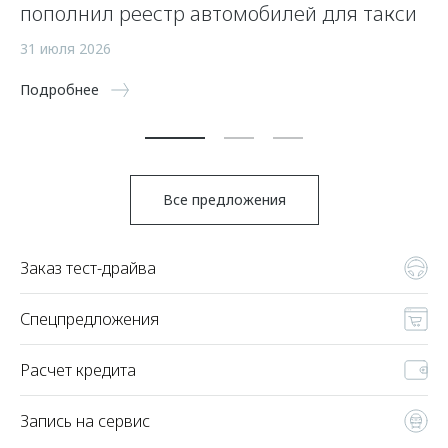
пополнил реестр автомобилей для такси
п
а
31 июля 2026
5 
Подробнее
По
Все предложения
Заказ тест-драйва
Спецпредложения
Расчет кредита
Запись на сервис