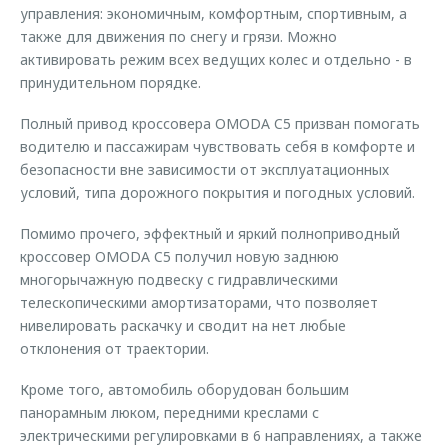
управления: экономичным, комфортным, спортивным, а
также для движения по снегу и грязи. Можно
активировать режим всех ведущих колес и отдельно - в
принудительном порядке.
Полный привод кроссовера OMODA C5 призван помогать
водителю и пассажирам чувствовать себя в комфорте и
безопасности вне зависимости от эксплуатационных
условий, типа дорожного покрытия и погодных условий.
Помимо прочего, эффектный и яркий полноприводный
кроссовер OMODA C5 получил новую заднюю
многорычажную подвеску с гидравлическими
телескопическими амортизаторами, что позволяет
нивелировать раскачку и сводит на нет любые
отклонения от траектории.
Кроме того, автомобиль оборудован большим
панорамным люком, передними креслами с
электрическими регулировками в 6 направлениях, а также