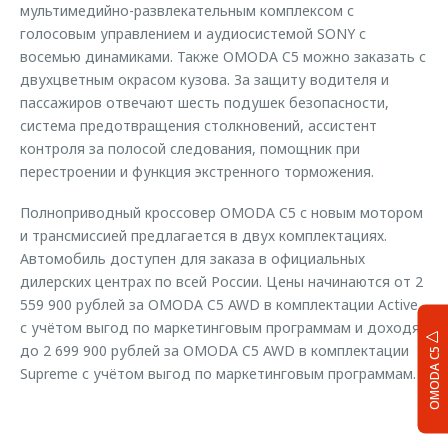
мультимедийно-развлекательным комплексом с
голосовым управлением и аудиосистемой SONY с
восемью динамиками. Также OMODA C5 можно заказать с
двухцветным окрасом кузова. За защиту водителя и
пассажиров отвечают шесть подушек безопасности,
система предотвращения столкновений, ассистент
контроля за полосой следования, помощник при
перестроении и функция экстренного торможения.
Полноприводный кроссовер OMODA C5 c новым мотором
и трансмиссией предлагается в двух комплектациях.
Автомобиль доступен для заказа в официальных
дилерских центрах по всей России. Цены начинаются от 2
559 900 рублей за OMODA C5 AWD в комплектации Active
с учётом выгод по маркетинговым программам и доходят
до 2 699 900 рублей за OMODA C5 AWD в комплектации
OMODA C5
Supreme с учётом выгод по маркетинговым программам.