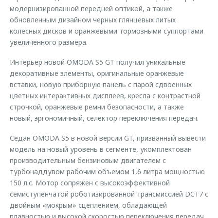
модернизированной передней оптикой, а также
обновленным дизайном черных глянцевых литых
колесных дисков и оранжевыми тормозными суппортами
увеличенного размера.
Интерьер новой OMODA S5 GT получил уникальные
декоративные элементы, оригинальные оранжевые
вставки, новую приборную панель с парой сдвоенных
цветных интерактивных дисплеев, кресла с контрастной
строчкой, оранжевые ремни безопасности, а также
новый, эргономичный, селектор переключения передач.
Седан OMODA S5 в новой версии GT, призванный вывести
модель на новый уровень в сегменте, укомплектован
производительным бензиновым двигателем с
турбонаддувом рабочим объемом 1,6 литра мощностью
150 л.с. Мотор сопряжен с высокоэффективной
семиступенчатой роботизированной трансмиссией DCT7 с
двойным «мокрым» сцеплением, обладающей
плавностью и высокой скоростью переключения передач.