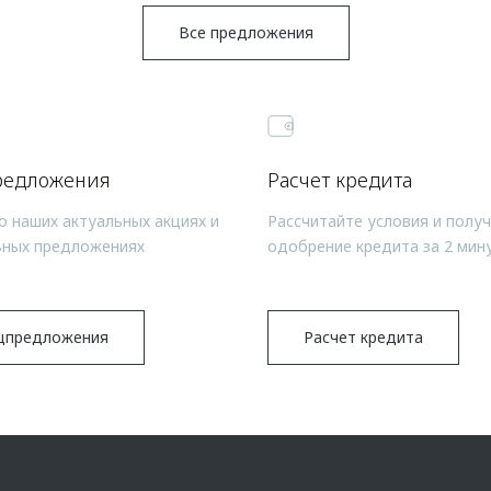
Все предложения
редложения
Расчет кредита
о наших актуальных акциях и
Рассчитайте условия и полу
ьных предложениях
одобрение кредита за 2 мин
цпредложения
Расчет кредита