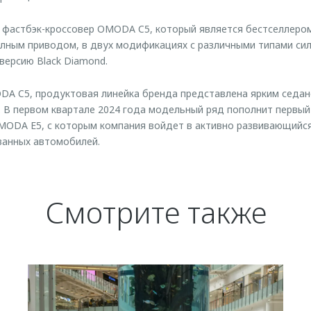
 фастбэк-кроссовер OMODA C5, который является бестселлером
олным приводом, в двух модификациях с различными типами сил
версию Black Diamond.
A C5, продуктовая линейка бренда представлена ярким седа
. В первом квартале 2024 года модельный ряд пополнит первы
ODA E5, с которым компания войдет в активно развивающийся
ванных автомобилей.
Смотрите также