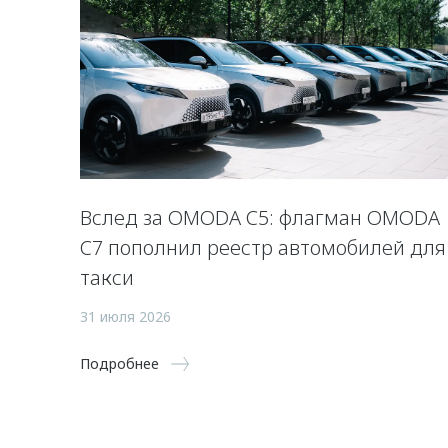
Вслед за OMODA C5: флагман OMODA
C7 пополнил реестр автомобилей для
такси
31 июля 2026
Подробнее