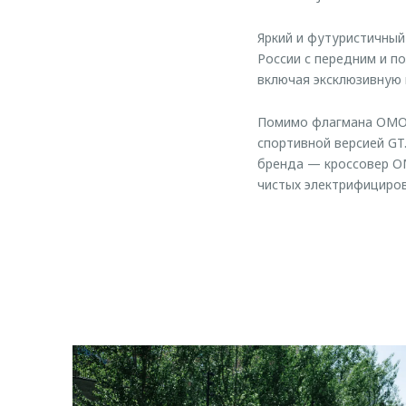
Яркий и футуристичный
России с передним и п
включая эксклюзивную 
Помимо флагмана OMOD
спортивной версией GT
бренда — кроссовер OM
чистых электрифициро