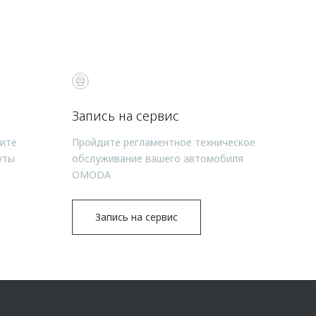
Запись на сервис
чите
Пройдите регламентное техническое
уты
обслуживание вашего автомобиля
OMODA
Запись на сервис