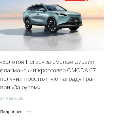
«Золотой Пегас» за смелый дизайн:
флагманский кроссовер OMODA C7
получил престижную награду Гран-
при «За рулем»
27 мая 2026
Подробнее