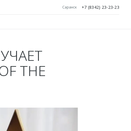
+7 (8342) 23-23-23
Саранск
УЧАЕТ
OF THE