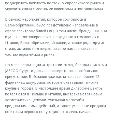
подчеркнуть важность восточно-европейского рынка и
укрепить связи с местными клиентами и поставщиками.
В рамках мероприятия, которое состоялось в
Великобритании, было представлено направление в
сфере электромобилей O&J. В том числе, бренды OMODA
и JAECOO экспонировались на крупных автосалонах в
Италии, Великобритании, Испании, а также ряде других
стран, активно подтверждая свое намерение стать
частью европейского рынка.
По мере реализации «Стратегии 2030», бренды OMODA и
JAECOO будут и дальше расширять свое глобальное
присутствие. В Испании уже насчитывается более 42
фирменных шоу-румов, которые охватывают многие
крупные города. В настоящее время дилерские центры
появляются в Польше и Италии, выстраиваются новые
логистические цепочки. Учитывая масштабы
предпринимаемых действий, а также успешные продажи
по итогам первого полугодия – это лишь начало