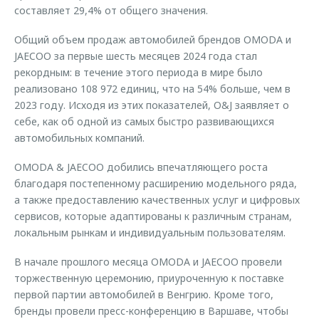
составляет 29,4% от общего значения.
Общий объем продаж автомобилей брендов OMODA и
JAECOO за первые шесть месяцев 2024 года стал
рекордным: в течение этого периода в мире было
реализовано 108 972 единиц, что на 54% больше, чем в
2023 году. Исходя из этих показателей, O&J заявляет о
себе, как об одной из самых быстро развивающихся
автомобильных компаний.
OMODA & JAECOO добились впечатляющего роста
благодаря постепенному расширению модельного ряда,
а также предоставлению качественных услуг и цифровых
сервисов, которые адаптированы к различным странам,
локальным рынкам и индивидуальным пользователям.
В начале прошлого месяца OMODA и JAECOO провели
торжественную церемонию, приуроченную к поставке
первой партии автомобилей в Венгрию. Кроме того,
бренды провели пресс-конференцию в Варшаве, чтобы