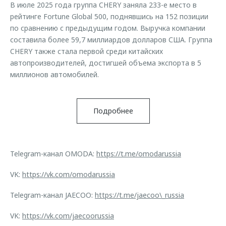
В июле 2025 года группа CHERY заняла 233-е место в
рейтинге Fortune Global 500, поднявшись на 152 позиции
по сравнению с предыдущим годом. Выручка компании
составила более 59,7 миллиардов долларов США. Группа
CHERY также стала первой среди китайских
автопроизводителей, достигшей объема экспорта в 5
миллионов автомобилей.
Подробнее
Telegram-канал OMODA:
https://t.me/omodarussia
VK:
https://vk.com/omodarussia
Telegram-канал JAECOO:
https://t.me/jaecoo\_russia
VK:
https://vk.com/jaecoorussia