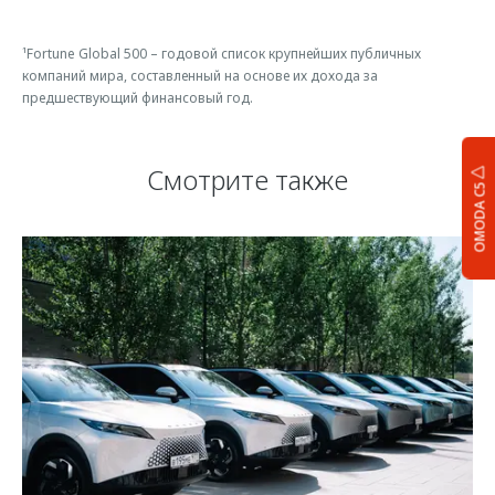
¹Fortune Global 500 – годовой список крупнейших публичных
компаний мира, составленный на основе их дохода за
предшествующий финансовый год.
Смотрите также
OMODA C5