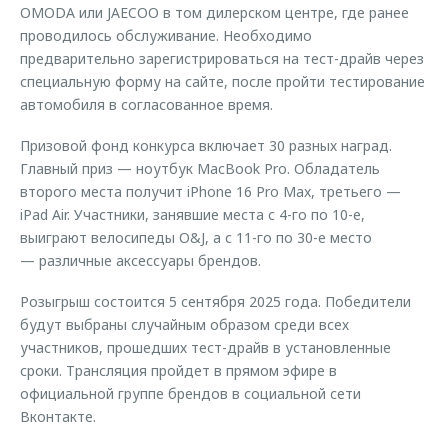
OMODA или JAECOO в том дилерском центре, где ранее
проводилось обслуживание. Необходимо
предварительно зарегистрироваться на тест-драйв через
специальную форму на сайте, после пройти тестирование
автомобиля в согласованное время.
Призовой фонд конкурса включает 30 разных наград.
Главный приз — ноутбук MacBook Pro. Обладатель
второго места получит iPhone 16 Pro Max, третьего —
iPad Air. Участники, занявшие места с 4-го по 10-е,
выиграют велосипеды O&J, а с 11-го по 30-е место
— различные аксессуары брендов.
Розыгрыш состоится 5 сентября 2025 года. Победители
будут выбраны случайным образом среди всех
участников, прошедших тест-драйв в установленные
сроки. Трансляция пройдет в прямом эфире в
официальной группе брендов в социальной сети
Вконтакте.