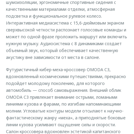
шумоизоляции, эргономичные спортивные сидения с
качественными материалами отделки, атмосферная
подсветка и функциональное рулевое колесо.
Интерактивная медиасистема с 15,6-дюймовым экраном
сверхвысокой четкости распознает голосовые команды и
может по одной фразе проложить маршрут или включить
нужную музыку. Аудиосистема с 8 динамиками создает
объемный звук, который обеспечивает качественную
акустику вне зависимости от места в салоне.
Футуристичный кибер-меха-кроссовер OMODA C3,
вдохновленный космическими путешествиями, прекрасно
подойдет молодому поколению, для которого
автомобиль — способ самовыражения. Внешний облик
OMODA C3 привлекает внимание острыми, ломаными
линиями кузова и фарами, по изгибам напоминающими
молнии. Угловатые контуры модели отсылают к научно-
фантастическому жанру «меха», а приподнятые боковые
линии кузова усиливают ощущение силы и скорости.
Салон кроссовера вдохновлен эстетикой капитанского