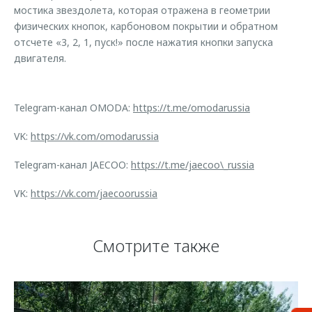
мостика звездолета, которая отражена в геометрии
физических кнопок, карбоновом покрытии и обратном
отсчете «3, 2, 1, пуск!» после нажатия кнопки запуска
двигателя.
Telegram-канал OMODA:
https://t.me/omodarussia
VK:
https://vk.com/omodarussia
Telegram-канал JAECOO:
https://t.me/jaecoo\_russia
VK:
https://vk.com/jaecoorussia
Смотрите также