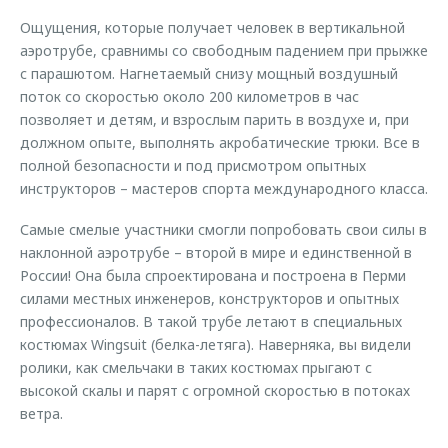
Ощущения, которые получает человек в вертикальной
аэротрубе, сравнимы со свободным падением при прыжке
с парашютом. Нагнетаемый снизу мощный воздушный
поток со скоростью около 200 километров в час
позволяет и детям, и взрослым парить в воздухе и, при
должном опыте, выполнять акробатические трюки. Все в
полной безопасности и под присмотром опытных
инструкторов – мастеров спорта международного класса.
Самые смелые участники смогли попробовать свои силы в
наклонной аэротрубе – второй в мире и единственной в
России! Она была спроектирована и построена в Перми
силами местных инженеров, конструкторов и опытных
профессионалов. В такой трубе летают в специальных
костюмах Wingsuit (белка-летяга). Наверняка, вы видели
ролики, как смельчаки в таких костюмах прыгают с
высокой скалы и парят с огромной скоростью в потоках
ветра.