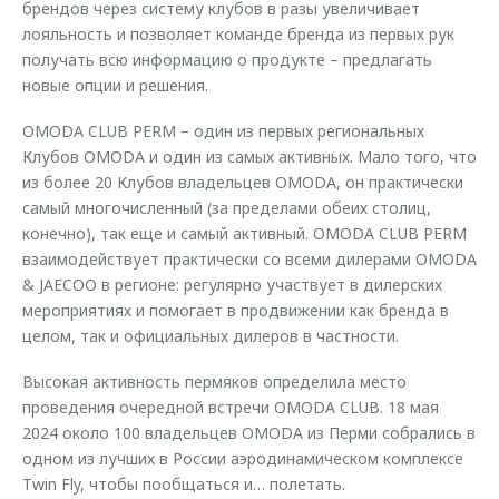
брендов через систему клубов в разы увеличивает
лояльность и позволяет команде бренда из первых рук
получать всю информацию о продукте – предлагать
новые опции и решения.
OMODA CLUB PERM – один из первых региональных
Клубов OMODA и один из самых активных. Мало того, что
из более 20 Клубов владельцев OMODA, он практически
самый многочисленный (за пределами обеих столиц,
конечно), так еще и самый активный. OMODA CLUB PERM
взаимодействует практически со всеми дилерами OMODA
& JAECOO в регионе: регулярно участвует в дилерских
мероприятиях и помогает в продвижении как бренда в
целом, так и официальных дилеров в частности.
Высокая активность пермяков определила место
проведения очередной встречи OMODA CLUB. 18 мая
2024 около 100 владельцев OMODA из Перми собрались в
одном из лучших в России аэродинамическом комплексе
Twin Fly, чтобы пообщаться и… полетать.