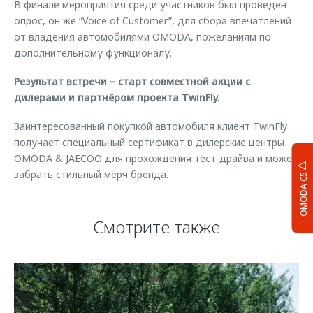
В финале мероприятия среди участников был проведен
опрос, он же “Voice of Customer”, для сбора впечатлений
от владения автомобилями OMODA, пожеланиям по
дополнительному функционалу.
Результат встречи – старт совместной акции с
дилерами и партнёром проекта TwinFly.
Заинтересованный покупкой автомобиля клиент TwinFly
получает специальный сертификат в дилерские центры
OMODA & JAECOO для прохождения тест-драйва и может
забрать стильный мерч бренда.
OMODA C5
Смотрите также