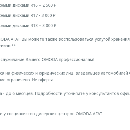
сными дисками R16 – 2 500 ₽
сными дисками R17 - 3 000 ₽
сными дисками R18 – 3 000 ₽
ODA АГАТ Вы можете также воспользоваться услугой хранения
сезон.
**
бслуживание Вашего OMODA профессионалам!
ся на физических и юридических лиц, владельцев автомобиле
ние ограничено. Не оферта.
а - до 6 месяцев. Подробности уточняйте у консультантов офи
е у специалистов дилерских центров OMODA АГАТ.