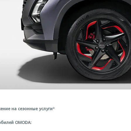
ние на сезонные услуги
*
обилей OMODA: