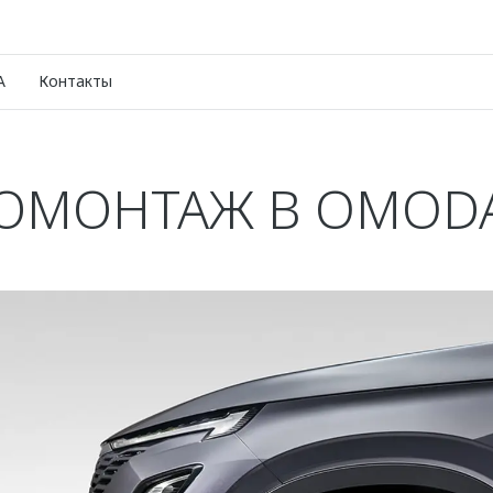
A
Контакты
МОНТАЖ В OMODA