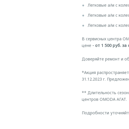
Легковые а/м с коле
Легковые а/м с коле
Легковые а/м с коле
В сервисных центра OM
цене
- от 1 500 руб. за 
Доверяйте ремонт и о
*Акция распространяет
31.12.2023 г. Предложе
** Длительность сезон
центров OMODA АГАТ.
Подробности уточняйт