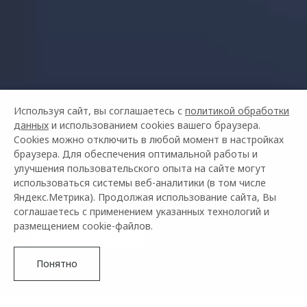
Используя сайт, вы соглашаетесь с
политикой обработки
данных
и использованием cookies вашего браузера.
Cookies можно отключить в любой момент в настройках
OMODA C5 ОТ 2 279 000 ₽³
браузера. Для обеспечения оптимальной работы и
улучшения пользовательского опыта на сайте могут
использоваться системы веб-аналитики (в том числе
С выгодой до 350 000 ₽⁴
Яндекс.Метрика). Продолжая использование сайта, Вы
соглашаетесь с применением указанных технологий и
размещением cookie-файлов.
Купить в кредит
Запись на тест-драйв
Понятно